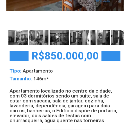
R$850.000,00
Tipo:
Apartamento
Tamanho:
146m²
Apartamento localizado no centro da cidade,
com 03 dormitórios sendo um suíte, sala de
estar com sacada, sala de jantar, cozinha,
lavanderia, dependência, garagem para dois
carros, banheiros, o Edifício dispõe de portaria,
elevador, dois salões de festas com
churrasqueira, água quente nas torneiras