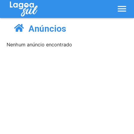
menu
Anúncios
Nenhum anúncio encontrado