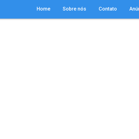
Home
Sobre nós
Contato
Anú