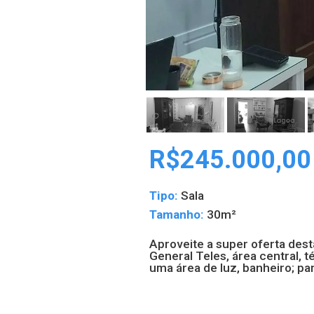
R$245.000,00
Tipo:
Sala
Tamanho:
30m²
Aproveite a super oferta dest
General Teles, área central, 
uma área de luz, banheiro; p