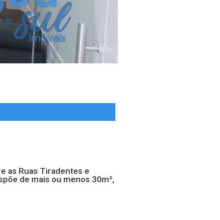
re as Ruas Tiradentes e
 dispõe de mais ou menos 30m²,