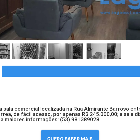
a sala comercial localizada na Rua Almirante Barroso ent
térrea, de fácil acesso, por apenas R$ 245.000,00; a sala
ara maiores informações: (53) 981389028
QUERO SABER MAIS